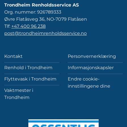
Trondheim Renholdsservice AS
Org. nummer: 926789333
Øvre Flatåsveg 36, NO-7079 Flatåsen
Tlf:
+47 400 96 238
post@trondheimrenholdsservice.no
Kontakt
Personvernerklæring
Renhold i Trondheim
Informasjonskapsler
Flyttevask i Trondheim
Endre cookie-
innstillingene dine
Vaktmester i
Trondheim