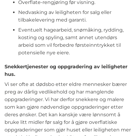
Overflate-rengjøring før visning.
Nedvasking av leiligheten for salg eller
tilbakelevering med garanti.
Eventuelt hagearbeid, snømåking, rydding,
kosting og spyling, samt annet utendørs
arbeid som vil forbedre førsteinntrykket til
potensielle nye eiere.
Snekkertjenester og oppgradering av leiligheter
hus.
Vi ser ofte at dødsbo etter eldre mennesker bærer
preg av dårlig vedlikehold og har manglende
oppgraderinger. Vi har derfor snekkere og malere
som kan gjøre nødvendige oppgraderinger etter
deres ønsker. Det kan kanskje være lønnsomt å
bruke litt midler før salg for å gjøre overflatiske
oppgraderinger som gjør huset eller leiligheten mer