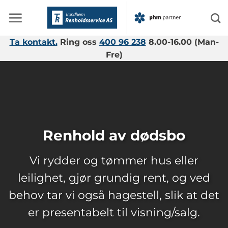
Skip
to
content
Ta kontakt.
Ring oss
400 96 238
8.00-16.00 (Man-
Fre)
Renhold av dødsbo
Vi rydder og tømmer hus eller
leilighet, gjør grundig rent, og ved
behov tar vi også hagestell, slik at det
er presentabelt til visning/salg.